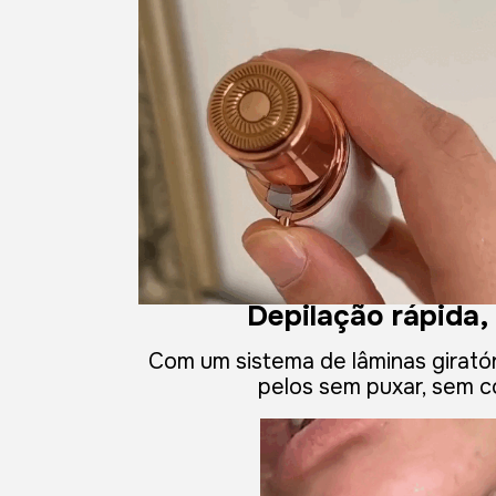
Depilação rápida,
Com um sistema de lâminas giratór
pelos sem puxar, sem cor