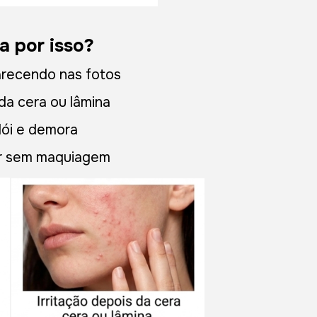
a por isso?
arecendo nas fotos
 da cera ou lâmina
dói e demora
ir sem maquiagem