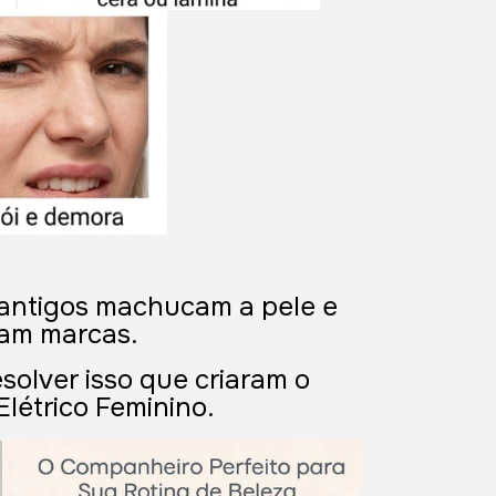
antigos machucam a pele e
xam marcas.
solver isso que criaram o
Elétrico Feminino.