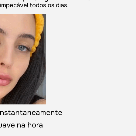
 impecável todos os dias.
 instantaneamente
suave na hora