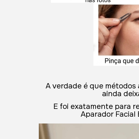
A verdade é que métodos 
ainda dei
E foi exatamente para re
Aparador Facial 