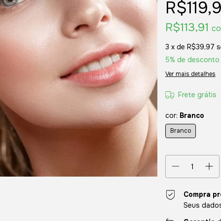
R$119,
R$113,91
c
3
x de
R$39,97
s
5% de desconto
Ver mais detalhes
Frete grátis
cor:
Branco
Branco
Compra pr
Seus dados