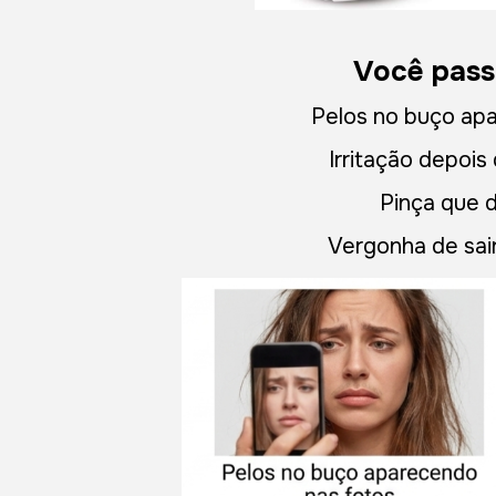
Você pass
Pelos no buço ap
Irritação depois
Pinça que 
Vergonha de sa