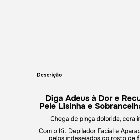
Descrição
Diga Adeus à Dor e Rec
Pele Lisinha e Sobrancel
Chega de pinça dolorida, cera ir
Com o Kit Depilador Facial e Apar
pelos indesejados do rosto de