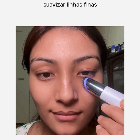
suavizar linhas finas