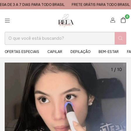
DIAS PARA TODO BRASIL
FRETE GRÁTIS PARA TODO BRASIL
ENTREGA D
0
OFERTAS ESPECIAIS
CAPILAR
DEPILAÇÃO
BEM-ESTAR
FA
1
/
10