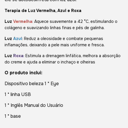
Terapia de Luz Vermelha, Azul e Roxa
Luz
Vermelha
: Aquece suavemente a 42 °C, estimulando o
colágeno e suavizando linhas finas e pés de galinha.
Luz
Azul
: Reduz a oleosidade e combate pequenas
inflamações, deixando a pele mais uniforme e fresca.
Luz
Roxa
: Estimula a drenagem linfática, melhora a absorção
do creme e ajuda a eliminar o inchaço e olheiras
O produto inclui:
Dispositivo beleza 1 * Eye
1 * linha USB
1 * Inglês Manual do Usuário
1 * base