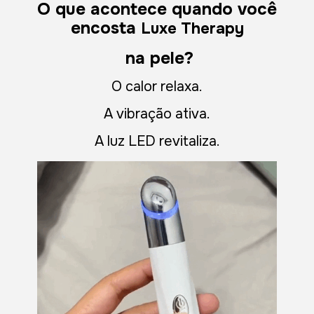
O que acontece quando você
encosta
Luxe Therapy
na pele?
O calor relaxa.
A vibração ativa.
A luz LED revitaliza.