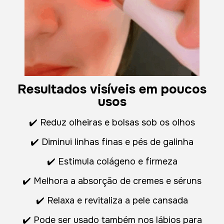
Resultados visíveis em poucos
usos
✔️ Reduz olheiras e bolsas sob os olhos
✔️ Diminui linhas finas e pés de galinha
✔️ Estimula colágeno e firmeza
✔️ Melhora a absorção de cremes e séruns
✔️ Relaxa e revitaliza a pele cansada
✔️ Pode ser usado também nos lábios para