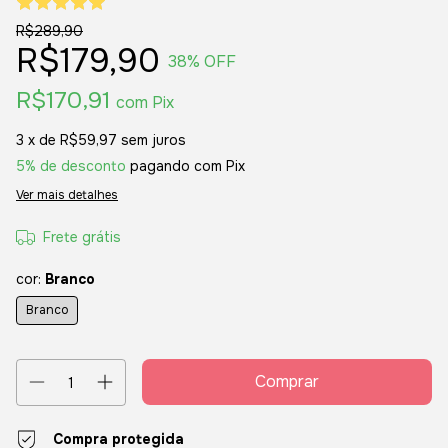
R$289,90
R$179,90
38
% OFF
R$170,91
com
Pix
3
x de
R$59,97
sem juros
5% de desconto
pagando com Pix
Ver mais detalhes
Frete grátis
cor:
Branco
Branco
Compra protegida