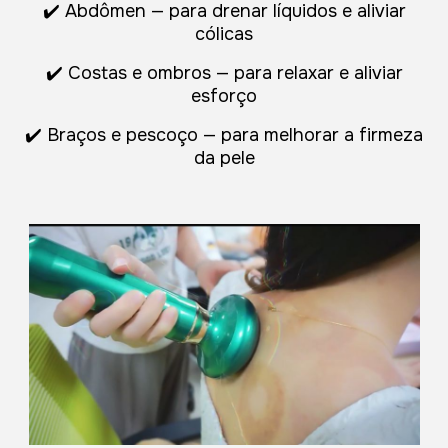
✔️ Abdômen — para drenar líquidos e aliviar
cólicas
✔️ Costas e ombros — para relaxar e aliviar
esforço
✔️ Braços e pescoço — para melhorar a firmeza
da pele