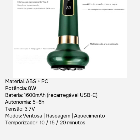
Material: ABS + PC
Potência: 8W
Bateria: 1600mAh (recarregável USB-C)
Autonomia: 5–6h
Tensão: 3,7V
Modos: Ventosa | Raspagem | Aquecimento
Temporizador: 10 / 15 / 20 minutos