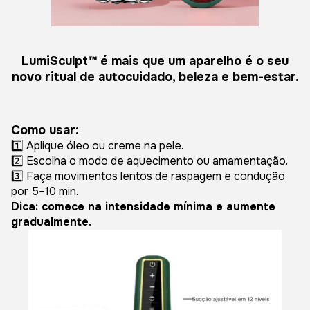
LumiSculpt™ é mais que um aparelho é o seu
novo ritual de autocuidado, beleza e bem-estar.
Como usar:
1️⃣ Aplique óleo ou creme na pele.
2️⃣ Escolha o modo de aquecimento ou amamentação.
3️⃣ Faça movimentos lentos de raspagem e condução
por 5–10 min.
Dica: comece na intensidade mínima e aumente
gradualmente.