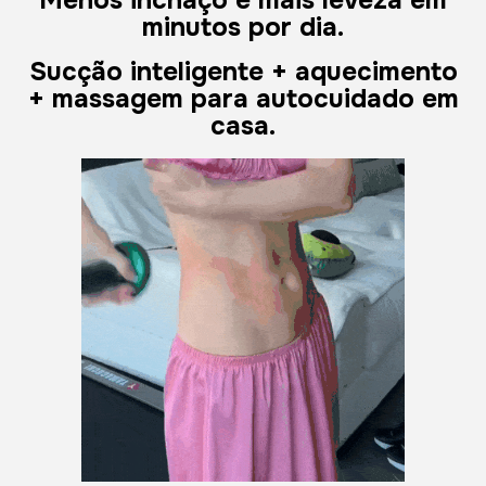
Menos inchaço e mais leveza em
minutos por dia.
Sucção inteligente + aquecimento
+ massagem para autocuidado em
casa.