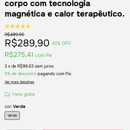
corpo com tecnologia
magnética e calor terapêutico.
R$489,90
R$289,90
41
% OFF
R$275,41
com
Pix
3
x de
R$96,63
sem juros
5% de desconto
pagando com Pix
Ver mais detalhes
Frete grátis
cor:
Verde
Verde