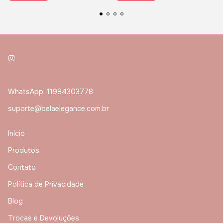
WhatsApp: 11984303778
suporte@belaelegance.com.br
Início
Produtos
Contato
Política de Privacidade
Blog
Trocas e Devoluções