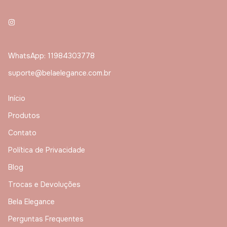
WhatsApp: 11984303778
suporte@belaelegance.com.br
Início
Produtos
Contato
Política de Privacidade
Blog
Trocas e Devoluções
Bela Elegance
Perguntas Frequentes