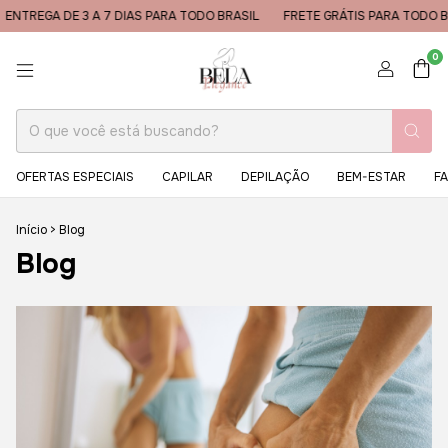
A DE 3 A 7 DIAS PARA TODO BRASIL
FRETE GRÁTIS PARA TODO BRASIL
0
OFERTAS ESPECIAIS
CAPILAR
DEPILAÇÃO
BEM-ESTAR
FA
Início
>
Blog
Blog