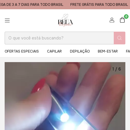
 A 7 DIAS PARA TODO BRASIL
FRETE GRÁTIS PARA TODO BRASIL
ENTR
0
OFERTAS ESPECIAIS
CAPILAR
DEPILAÇÃO
BEM-ESTAR
FA
1
/
6