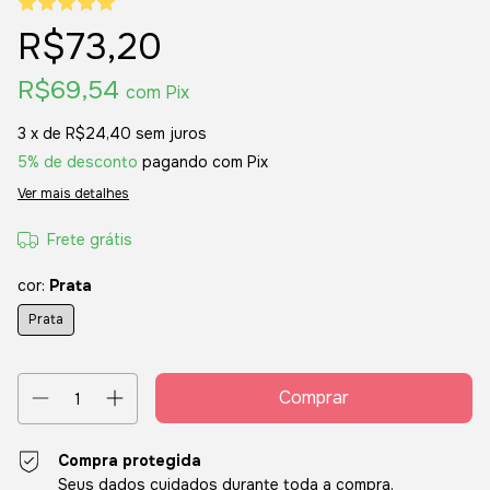
R$73,20
R$69,54
com
Pix
3
x de
R$24,40
sem juros
5% de desconto
pagando com Pix
Ver mais detalhes
Frete grátis
cor:
Prata
Prata
Compra protegida
Seus dados cuidados durante toda a compra.