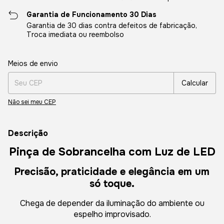
Garantia de Funcionamento 30 Dias
Garantia de 30 dias contra defeitos de fabricação,
Troca imediata ou reembolso
Entregas para o CEP:
Alterar CEP
Meios de envio
Calcular
Não sei meu CEP
Descrição
Pinça de Sobrancelha com Luz de LED
Precisão, praticidade e elegância em um
.
só toque
Chega de depender da iluminação do ambiente ou
espelho improvisado.