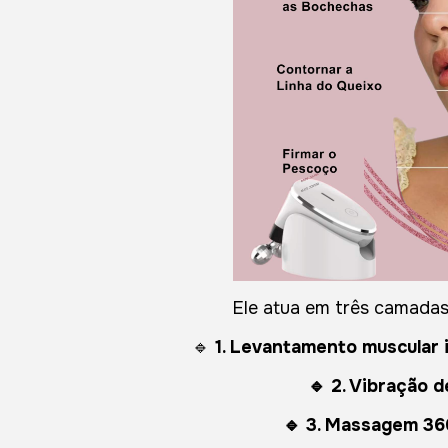
Ele atua em três camada
🔹
1. Levantamento muscular 
🔹 2. Vibração d
🔹 3. Massagem 36