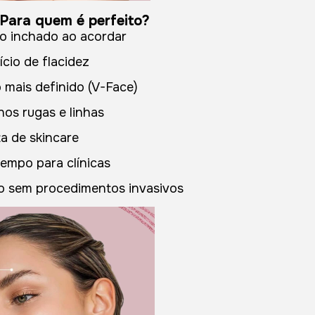
perfeito?
o inchado ao acordar
cio de flacidez
mais definido (V-Face)
os rugas e linhas
a de skincare
empo para clínicas
o sem procedimentos invasivos