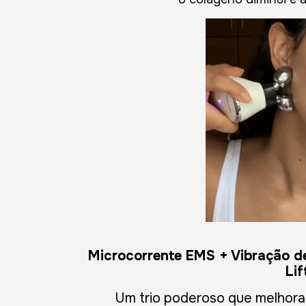
Microcorrente EMS + Vibração de
Lif
Um trio poderoso que melhora 