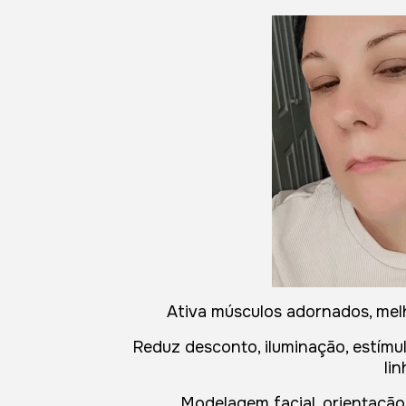
Ativa músculos adornados, melho
Reduz desconto, iluminação, estímu
lin
Modelagem facial, orientação 