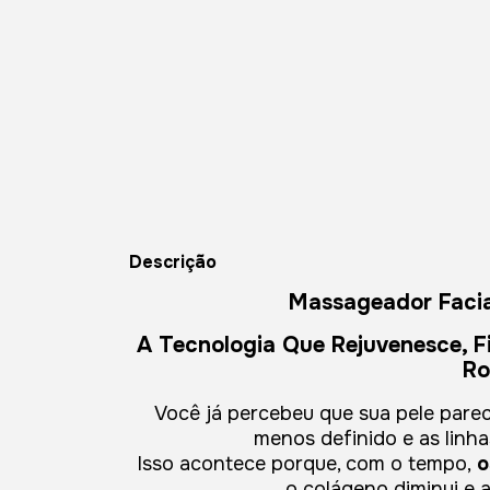
Descrição
Massageador Facia
A Tecnologia Que Rejuvenesce, F
Ro
Você já percebeu que sua pele pare
menos definido e as lin
Isso acontece porque, com o tempo,
o
o colágeno diminui e a