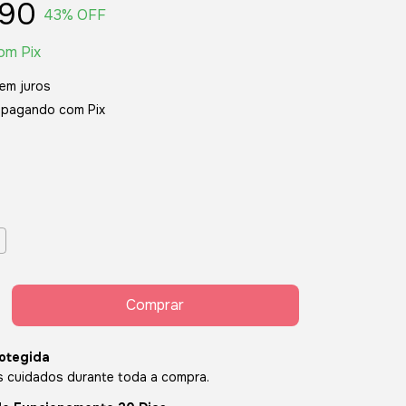
,90
43
% OFF
om
Pix
em juros
pagando com Pix
otegida
 cuidados durante toda a compra.