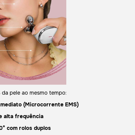
s da pele ao mesmo tempo:
imediato (Microcorrente EMS)
e alta frequência
0° com rolos duplos