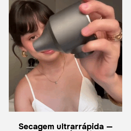
Secagem ultrarrápida —