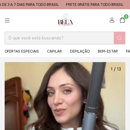
AS PARA TODO BRASIL
FRETE GRÁTIS PARA TODO BRASIL
ENTREGA DE 
0
OFERTAS ESPECIAIS
CAPILAR
DEPILAÇÃO
BEM-ESTAR
FA
1
/
13